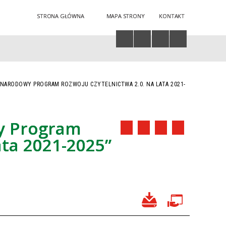
STRONA GŁÓWNA
MAPA STRONY
KONTAKT
Twoja przeglądarka nie obsługuje JavaScript
NARODOWY PROGRAM ROZWOJU CZYTELNICTWA 2.0. NA LATA 2021-
y Program
ata 2021-2025”