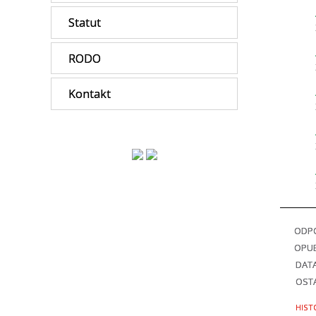
Statut
RODO
Kontakt
ODPO
OPU
DAT
OSTA
HIST