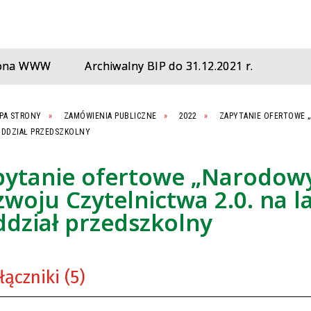
rona WWW
Archiwalny BIP do 31.12.2021 r.
PA STRONY
ZAMÓWIENIA PUBLICZNE
2022
ZAPYTANIE OFERTOWE „
 ODDZIAŁ PRZEDSZKOLNY
pytanie ofertowe „Narodow
woju Czytelnictwa 2.0. na l
ddział przedszkolny
łączniki (5)