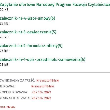
Zapytanie ofertowe Narodowy Program Rozwoju Czytelnictwa
20 kB
zalacznik-nr-4-wzor-umowy(5)
25 kB
zalacznik-nr-3-oswiadczenie(5)
20 kB
zalacznik-nr-2-formularz-oferty(5)
27 kB
zalacznik-nr-1-opis-przedmiotu-zamowienia(5)
21 kB
WIEDZIALNY ZA TREŚĆ:
Krzysztof Bilski
BLIKOWAŁ:
Krzysztof Bilski
A OPUBLIKOWANIA:
26 / 10 / 2022
TNIA AKTUALIZACJA:
26 / 10 / 2022
ORIA ZMIAN